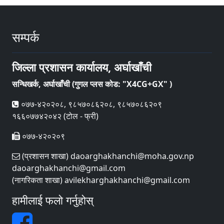
सम्पर्क
जिल्ला प्रशासन कार्यालय, अर्घाखाँची
सन्धिखर्क, अर्घाखाँची (गुगल प्लस कोड: "X4CG+GX" )
०७७-४२०२०८, ९८५७०८६२०८, ९८५७०८६२०९
१६६०७७४२०४२ (टोल - फ्री)
०७७-४२०२०९
(प्रशासन शाखा) daoarghakhanchi@moha.gov.np
daoarghakhanchi@gmail.com
(नागरिकता शाखा) avilekharghakhanchi@gmail.com
हामीलाई फलो गर्नुहोस्