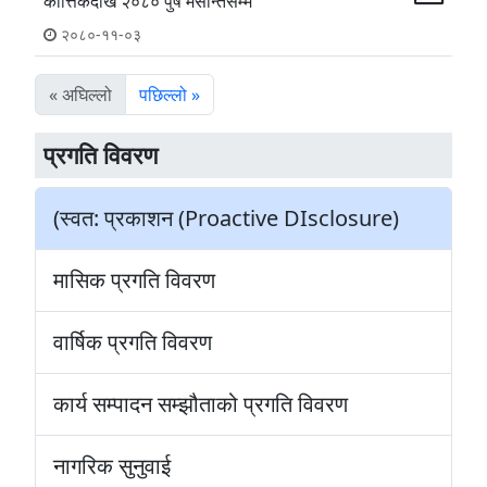
कार्त्तिकदेखि २०८० पुष मसान्तसम्म
२०८०-११-०३
« अघिल्लो
पछिल्लो »
प्रगति विवरण
(स्वत: प्रकाशन (Proactive DIsclosure)
मासिक प्रगति विवरण
वार्षिक प्रगति विवरण
कार्य सम्पादन सम्झौताको प्रगति विवरण
नागरिक सुनुवाई