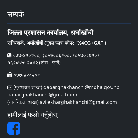
सम्पर्क
जिल्ला प्रशासन कार्यालय, अर्घाखाँची
सन्धिखर्क, अर्घाखाँची (गुगल प्लस कोड: "X4CG+GX" )
०७७-४२०२०८, ९८५७०८६२०८, ९८५७०८६२०९
१६६०७७४२०४२ (टोल - फ्री)
०७७-४२०२०९
(प्रशासन शाखा) daoarghakhanchi@moha.gov.np
daoarghakhanchi@gmail.com
(नागरिकता शाखा) avilekharghakhanchi@gmail.com
हामीलाई फलो गर्नुहोस्