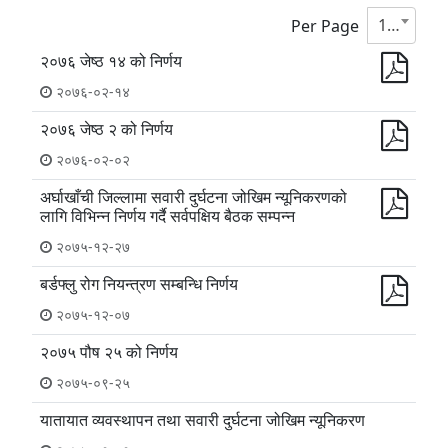
10
Per Page
२०७६ जेष्ठ १४ को निर्णय
२०७६-०२-१४
२०७६ जेष्ठ २ को निर्णय
२०७६-०२-०२
अर्घाखाँची जिल्लामा सवारी दुर्घटना जोखिम न्यूनिकरणको
लागि विभिन्न निर्णय गर्दै सर्वपक्षिय बैठक सम्पन्न
२०७५-१२-२७
बर्डफ्लु रोग नियन्त्रण सम्बन्धि निर्णय
२०७५-१२-०७
२०७५ पौष २५ को निर्णय
२०७५-०९-२५
यातायात व्यवस्थापन तथा सवारी दुर्घटना जोखिम न्यूनिकरण