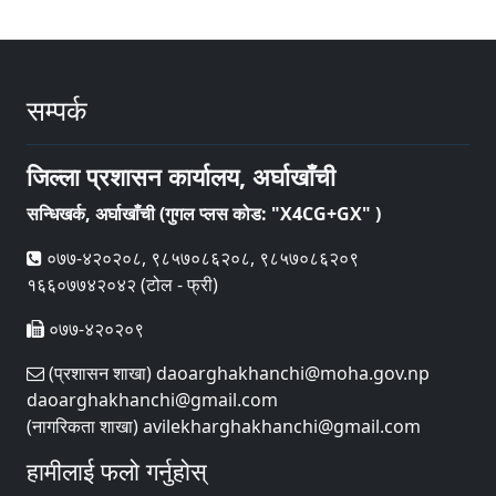
सम्पर्क
जिल्ला प्रशासन कार्यालय, अर्घाखाँची
सन्धिखर्क, अर्घाखाँची (गुगल प्लस कोड: "X4CG+GX" )
०७७-४२०२०८, ९८५७०८६२०८, ९८५७०८६२०९
१६६०७७४२०४२ (टोल - फ्री)
०७७-४२०२०९
(प्रशासन शाखा) daoarghakhanchi@moha.gov.np
daoarghakhanchi@gmail.com
(नागरिकता शाखा) avilekharghakhanchi@gmail.com
हामीलाई फलो गर्नुहोस्