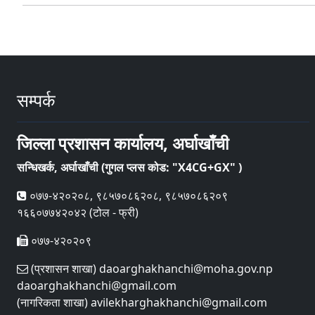
सम्पर्क
जिल्ला प्रशासन कार्यालय, अर्घाखाँची
सन्धिखर्क, अर्घाखाँची (गुगल प्लस कोड: "X4CG+GX" )
०७७-४२०२०८, ९८५७०८६२०८, ९८५७०८६२०९
१६६०७७४२०४२ (टोल - फ्री)
०७७-४२०२०९
(प्रशासन शाखा) daoarghakhanchi@moha.gov.np
daoarghakhanchi@gmail.com
(नागरिकता शाखा) avilekharghakhanchi@gmail.com