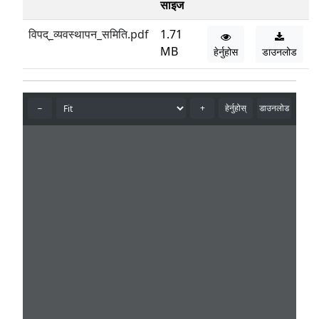
साइज
विपद्_व्यवस्थापन_समिति.pdf
1.71
MB
हेर्नुहोस
डाउनलोड