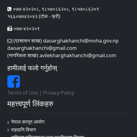
०७७-४२०२०८, ९८५७०८६२०८, ९८५७०८६२०९
१६६०७७४२०४२ (टोल - फ्री)
०७७-४२०२०९
(प्रशासन शाखा) daoarghakhanchi@moha.gov.np
daoarghakhanchi@gmail.com
(नागरिकता शाखा) avilekharghakhanchi@gmail.com
हामीलाई फलो गर्नुहोस्
Terms of Use
|
Privacy Policy
महत्त्वपूर्ण लिंकहरु
नेपाल कानून आयोग
राहदानि विभाग