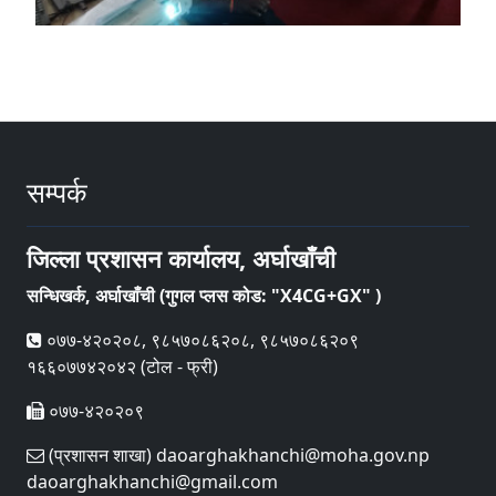
सम्पर्क
जिल्ला प्रशासन कार्यालय, अर्घाखाँची
सन्धिखर्क, अर्घाखाँची (गुगल प्लस कोड: "X4CG+GX" )
०७७-४२०२०८, ९८५७०८६२०८, ९८५७०८६२०९
१६६०७७४२०४२ (टोल - फ्री)
०७७-४२०२०९
(प्रशासन शाखा) daoarghakhanchi@moha.gov.np
daoarghakhanchi@gmail.com