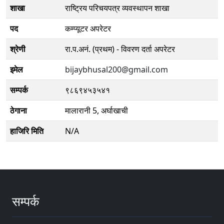
शाखा
राष्ट्रिय परिचयपत्र व्यवस्थापन शाखा
पद
कम्प्यूटर अपरेटर
श्रेणी
रा‍.प.अनं. (प्रथम) - विवरण दर्ता अपरेटर
इमेल
bijaybhusal200@gmail.com
सम्पर्क
९८६९४५३५४१
ठेगाना
मालारानी 5, अर्घाखाची
हाजिरि मिति
N/A
सम्पर्क