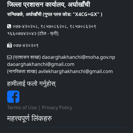
जिल्ला प्रशासन कार्यालय, अर्घाखाँची
सन्धिखर्क, अर्घाखाँची (गुगल प्लस कोड: "X4CG+GX" )
०७७-४२०२०८, ९८५७०८६२०८, ९८५७०८६२०९
१६६०७७४२०४२ (टोल - फ्री)
०७७-४२०२०९
(प्रशासन शाखा) daoarghakhanchi@moha.gov.np
daoarghakhanchi@gmail.com
(नागरिकता शाखा) avilekharghakhanchi@gmail.com
हामीलाई फलो गर्नुहोस्
Terms of Use
|
Privacy Policy
महत्त्वपूर्ण लिंकहरु