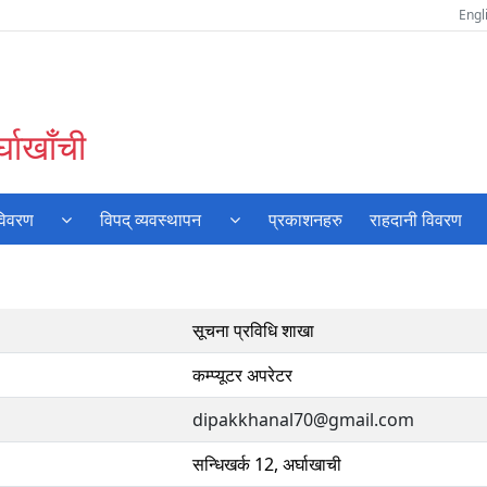
Engl
घाखाँची
विवरण
विपद् व्यवस्थापन
प्रकाशनहरु
राहदानी विवरण
सूचना प्रविधि शाखा
कम्प्यूटर अपरेटर
dipakkhanal70@gmail.com
सन्धिखर्क 12, अर्घाखाची