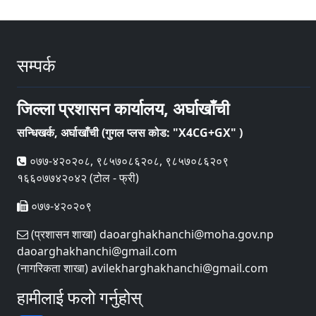
सम्पर्क
जिल्ला प्रशासन कार्यालय, अर्घाखाँची
सन्धिखर्क, अर्घाखाँची (गुगल प्लस कोड: "X4CG+GX" )
०७७-४२०२०८, ९८५७०८६२०८, ९८५७०८६२०९
१६६०७७४२०४२ (टोल - फ्री)
०७७-४२०२०९
(प्रशासन शाखा) daoarghakhanchi@moha.gov.np
daoarghakhanchi@gmail.com
(नागरिकता शाखा) avilekharghakhanchi@gmail.com
हामीलाई फलो गर्नुहोस्