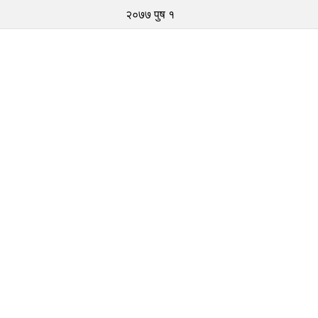
२०७७ पुष १