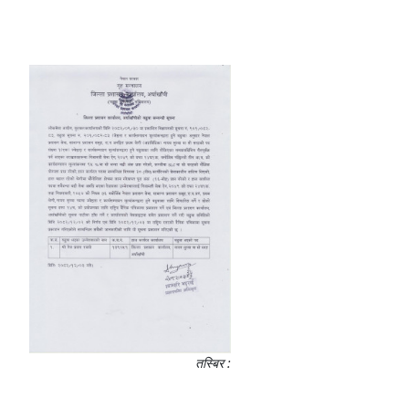
तस्बिर :