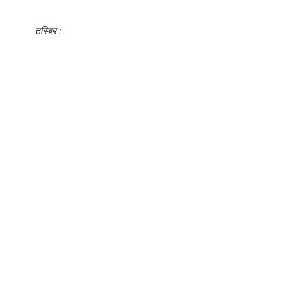
तस्बिर :