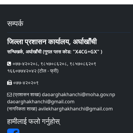
सम्पर्क
जिल्ला प्रशासन कार्यालय, अर्घाखाँची
सन्धिखर्क, अर्घाखाँची (गुगल प्लस कोड: "X4CG+GX" )
०७७-४२०२०८, ९८५७०८६२०८, ९८५७०८६२०९
१६६०७७४२०४२ (टोल - फ्री)
०७७-४२०२०९
(प्रशासन शाखा) daoarghakhanchi@moha.gov.np
daoarghakhanchi@gmail.com
(नागरिकता शाखा) avilekharghakhanchi@gmail.com
हामीलाई फलो गर्नुहोस्