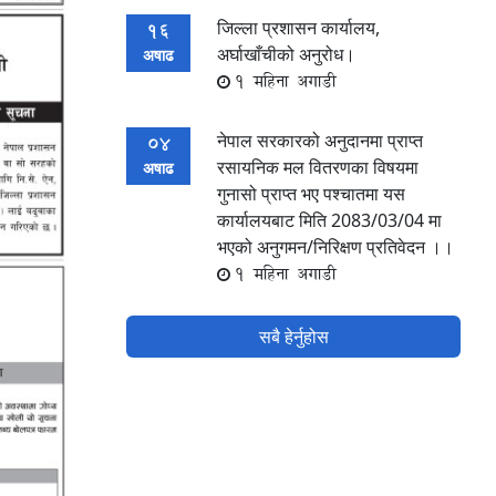
जिल्ला प्रशासन कार्यालय,
16
अर्घाखाँचीको अनुरोध।
अषाढ
1 महिना अगाडी
नेपाल सरकारको अनुदानमा प्राप्त
04
रसायनिक मल वितरणका विषयमा
अषाढ
गुनासो प्राप्त भए पश्चातमा यस
कार्यालयबाट मिति 2083/03/04 मा
भएको अनुगमन/निरिक्षण प्रतिवेदन ।।
1 महिना अगाडी
सबै हेर्नुहोस