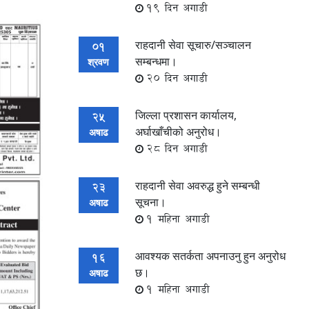
19 दिन अगाडी
राहदानी सेवा सूचारु/सञ्चालन
01
सम्बन्धमा।
श्रवण
20 दिन अगाडी
जिल्ला प्रशासन कार्यालय,
25
अर्घाखाँचीको अनुरोध।
अषाढ
28 दिन अगाडी
राहदानी सेवा अवरुद्ध हुने सम्बन्धी
23
सूचना।
अषाढ
1 महिना अगाडी
आवश्यक सतर्कता अपनाउनु हुन अनुरोध
16
छ।
अषाढ
1 महिना अगाडी