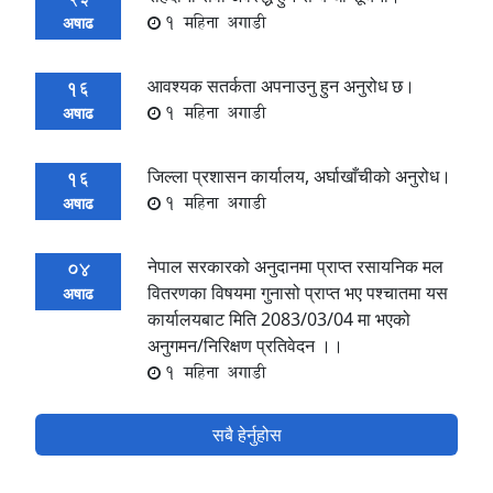
1 महिना अगाडी
अषाढ
आवश्यक सतर्कता अपनाउनु हुन अनुरोध छ।
16
1 महिना अगाडी
अषाढ
जिल्ला प्रशासन कार्यालय, अर्घाखाँचीको अनुरोध।
16
1 महिना अगाडी
अषाढ
नेपाल सरकारको अनुदानमा प्राप्त रसायनिक मल
04
वितरणका विषयमा गुनासो प्राप्त भए पश्चातमा यस
अषाढ
कार्यालयबाट मिति 2083/03/04 मा भएको
अनुगमन/निरिक्षण प्रतिवेदन ।।
1 महिना अगाडी
सबै हेर्नुहोस