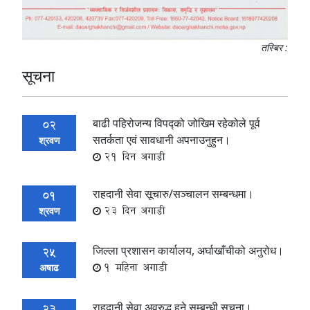
तस्बिर :
सूचना
बाढी पहिरोजन्य विपद्को जोखिम रहेकोले पूर्व
02
सतर्कता एवं‌ सावधानी अपनाउनुहुन।
श्रवण
21 दिन अगाडी
राहदानी सेवा सूचारु/सञ्चालन सम्बन्धमा।
01
23 दिन अगाडी
श्रवण
जिल्ला प्रशासन कार्यालय, अर्घाखाँचीको अनुरोध।
25
1 महिना अगाडी
अषाढ
राहदानी सेवा अवरुद्ध हुने सम्बन्धी सूचना।
23