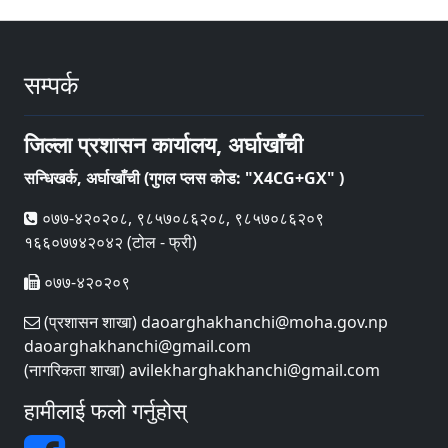
सम्पर्क
जिल्ला प्रशासन कार्यालय, अर्घाखाँची
सन्धिखर्क, अर्घाखाँची (गुगल प्लस कोड: "X4CG+GX" )
०७७-४२०२०८, ९८५७०८६२०८, ९८५७०८६२०९
१६६०७७४२०४२ (टोल - फ्री)
०७७-४२०२०९
(प्रशासन शाखा) daoarghakhanchi@moha.gov.np
daoarghakhanchi@gmail.com
(नागरिकता शाखा) avilekharghakhanchi@gmail.com
हामीलाई फलो गर्नुहोस्