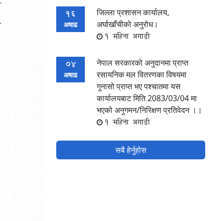
जिल्ला प्रशासन कार्यालय,
16
अर्घाखाँचीको अनुरोध।
अषाढ
1 महिना अगाडी
नेपाल सरकारको अनुदानमा प्राप्त
04
रसायनिक मल वितरणका विषयमा
अषाढ
गुनासो प्राप्त भए पश्चातमा यस
कार्यालयबाट मिति 2083/03/04 मा
भएको अनुगमन/निरिक्षण प्रतिवेदन ।।
1 महिना अगाडी
सबै हेर्नुहोस