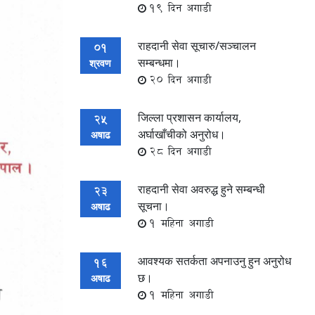
19 दिन अगाडी
राहदानी सेवा सूचारु/सञ्चालन
01
सम्बन्धमा।
श्रवण
20 दिन अगाडी
जिल्ला प्रशासन कार्यालय,
25
अर्घाखाँचीको अनुरोध।
अषाढ
28 दिन अगाडी
राहदानी सेवा अवरुद्ध हुने सम्बन्धी
23
सूचना।
अषाढ
1 महिना अगाडी
आवश्यक सतर्कता अपनाउनु हुन अनुरोध
16
छ।
अषाढ
1 महिना अगाडी