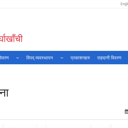
Engl
घाखाँची
विवरण
विपद् व्यवस्थापन
प्रकाशनहरु
राहदानी विवरण
ना