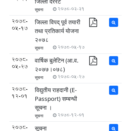
जिल्ला दररेट
2078-03-31
सूचना
2078-
जिल्ला विपद् पूर्व तयारी
05-17
तथा प्रतिकार्य योजना
२०७८
2078-05-17
सूचना
2078-
वार्षिक बुलेटिन (आ.व.
05-27
२०७७।०७८)
2078-05-27
सूचना
2078-
विद्युतीय राहदानी (E-
12-01
Passport) सम्बन्धी
सूचना ।
2078-12-01
सूचना
2078-
सूचना