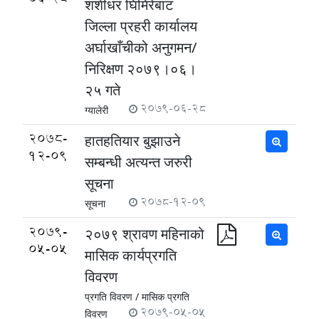
शशीधर घिमिरेबाट
जिल्ला प्रहरी कार्यालय
अर्घाखाँचीको अनुगमन/
निरिक्षण २०७९।०६।
२५ गते
2079-06-28
ग्यालेरी
2078-
हातहतियार बुझाउने
12-09
सम्बन्धी अत्यन्त जरुरी
सूचना
2078-12-09
सूचना
2079-
२०७९ श्रावण महिनाको
05-05
मासिक कार्यप्रगति
विवरण
प्रगति विवरण /
मासिक प्रगति
2079-05-05
विवरण