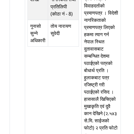
विवाहदर्ताको
प्रतिलिपी
प्रमाणपत्र । विदेशी
(कोठा नं - 8)
नागरिकताको
गुनासो
तोय नारायण
प्रमाणपत्र लिएको
सुन्ने
सुवेदी
हकमा त्याग गर्न
अधिकारी
नेपाल स्थित
दुतावासबाट
सम्बन्धित देशमा
पठाईएको पत्रको
बोधार्थ प्रति ।
हुलाकबाट पत्र
रजिष्ट्री गरी
पठाईएको रसिद ।
हाससालै खिचिएको
मुखाकृति एवं दुवै
कान देखिने (२.५x३
से.मि. साईजको
फोटो) २ प्रति फोटो