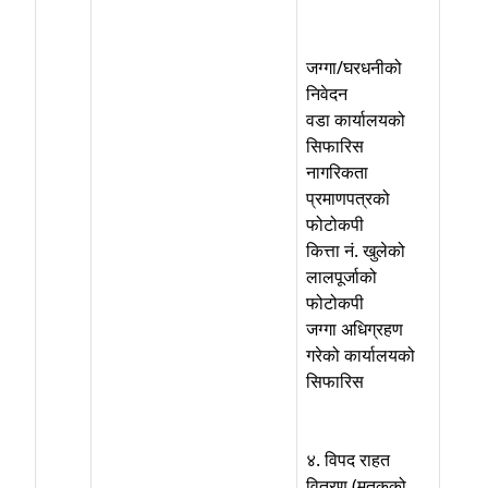
जग्गा/घरधनीको
निवेदन
वडा कार्यालयको
सिफारिस
नागरिकता
प्रमाणपत्रको
फोटोकपी
कित्ता नं. खुलेको
लालपूर्जाको
फोटोकपी
जग्गा अधिग्रहण
गरेको कार्यालयको
सिफारिस
४. विपद राहत
वितरण (मृतकको