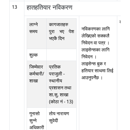
हातहतियार नविकरण
13
कोठा 
लाग्ने
कागजातहरु
नविकरणका लागि
समय
पुरा भए पेश
लेखिएको सक्कलै
भएकै दिन
निवेदन वा पत्र ।
लाइसेन्सका लागि
शुल्क
निवेदन ।
लाइसेन्स बुक र
जिम्मेवार
प्रतिक
हतियार साथमा लिई
कर्मचारी/
पराजुली
-
आउनुपर्नेछ ।
शाखा
स्थानीय
प्रशासन तथा
शा.सु. शाखा
(कोठा नं - 13)
गुनासो
तोय नारायण
सुन्ने
सुवेदी
अधिकारी