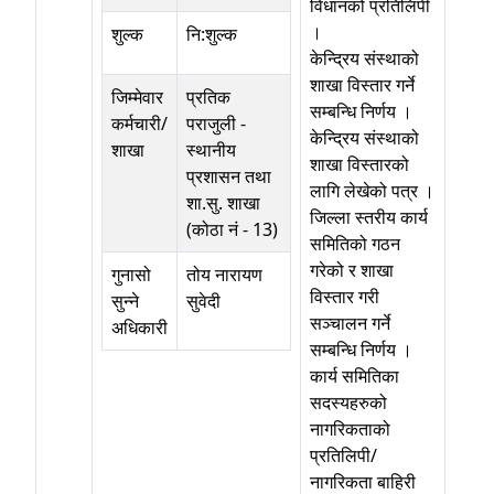
विधानको प्रतिलिपी
।
शुल्क
नि:शुल्क
केन्द्रिय संस्थाको
शाखा विस्तार गर्ने
जिम्मेवार
प्रतिक
सम्बन्धि निर्णय ।
कर्मचारी/
पराजुली
-
केन्द्रिय संस्थाको
शाखा
स्थानीय
शाखा विस्तारको
प्रशासन तथा
लागि लेखेको पत्र ।
शा.सु. शाखा
जिल्ला स्तरीय कार्य
(कोठा नं - 13)
समितिको गठन
गरेको र शाखा
गुनासो
तोय नारायण
विस्तार गरी
सुन्ने
सुवेदी
सञ्चालन गर्ने
अधिकारी
सम्बन्धि निर्णय ।
कार्य समितिका
सदस्यहरुको
नागरिकताको
प्रतिलिपी/
नागरिकता बाहिरी