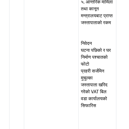
५. आन्तरिक मामिला
तथा कानून
मन्त्रालयबाट प्राप्‍त
जस्तापाताको रकम
निवेदन
घटना पछिको र घर
निर्माण पश्‍चातको
फोटो
प्रहरी सर्जमिन
मुचुल्का
जस्तापाता खरिद
गरेको VAT बिल
वडा कार्यालयको
सिफारिस