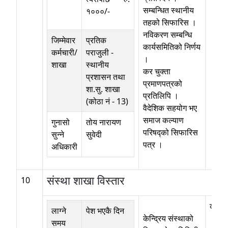
सम्बन्धित स्थानीय
१०००/-
तहको सिफारिस ।
नविकरण सम्बन्धि
जिम्मेवार
प्रतिक
कार्यसमितिको निर्णय
कर्मचारी/
पराजुली
-
।
शाखा
स्थानीय
कर चुक्ता
प्रशासन तथा
प्रमाणपत्रको
शा.सु. शाखा
प्रतिलिपि ।
(कोठा नं - 13)
वैदेशिक सहयोग भए
समाज कल्याण
गुनासो
तोय नारायण
परिषद्को सिफारिस
सुन्ने
सुवेदी
पत्र ।
अधिकारी
संस्था शाखा विस्तार
10
कोठा 
लाग्ने
पेश भएकै दिन
केन्द्रिय संस्थाको
समय