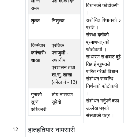
लाग्ने
पेश भएकै दिन
विधानको फोटोकपी
समय
।
संशोधित विधानको ३
शुल्क
निशुल्क
प्रति ।
संस्था दर्ताको
प्रमाणपत्रको
जिम्मेवार
प्रतिक
फोटोकपी ।
कर्मचारी/
पराजुली
-
साधारण सभाबाट दुई
शाखा
स्थानीय
तिहाई बहुमतले
प्रशासन तथा
पारित गरेको विधान
शा.सु. शाखा
संशोधन सम्बन्धि
(कोठा नं - 13)
निर्णयको फोटोकपी
।
गुनासो
तोय नारायण
संशोधन गर्नुपर्ने दफा
सुन्ने
सुवेदी
उल्लेख भएको
अधिकारी
संस्थाको पत्र ।
हातहतियार नामसारी
12