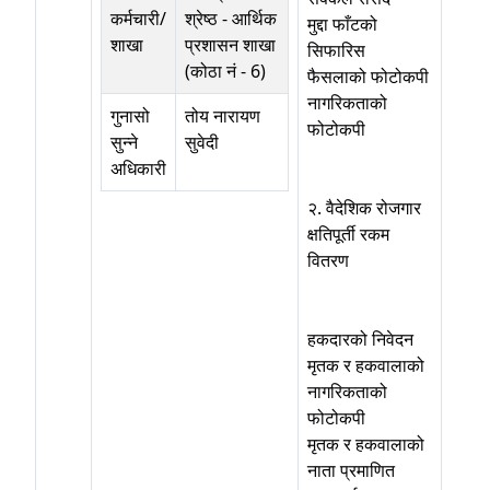
कर्मचारी/
श्रेष्ठ
-
आर्थिक
मुद्दा फाँटको
शाखा
प्रशासन शाखा
सिफारिस
(कोठा नं - 6)
फैसलाको फोटोकपी
नागरिकताको
गुनासो
तोय नारायण
फोटोकपी
सुन्ने
सुवेदी
अधिकारी
२. वैदेशिक रोजगार
क्षतिपूर्ती रकम
वितरण
हकदारको निवेदन
मृतक र हकवालाको
नागरिकताको
फोटोकपी
मृतक र हकवालाको
नाता प्रमाणित