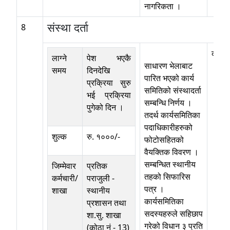
नागरिकता ।
संस्था दर्ता
8
कोठा 
लाग्ने
पेश भएकै
साधारण भेलाबाट
समय
दिनदेखि
पारित भएको कार्य
प्रक्रिया सुरु
समितिको संस्थादर्ता
भई प्रक्रिया
सम्बन्धि निर्णय ।
पुगेको दिन ।
तदर्थ कार्यसमितिका
पदाधिकारीहरुको
शुल्क
रु. १०००/-
फोटोसहितको
वैयक्तिक विवरण ।
सम्बन्धित स्थानीय
जिम्मेवार
प्रतिक
तहको सिफारिस
कर्मचारी/
पराजुली
-
पत्र ।
शाखा
स्थानीय
कार्यसमितिका
प्रशासन तथा
सदस्यहरुले सहिछाप
शा.सु. शाखा
गरेको विधान ३ प्रति
(कोठा नं - 13)