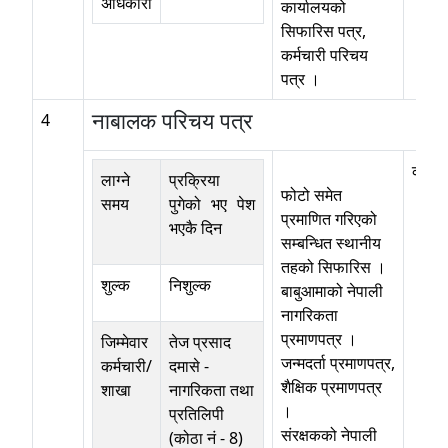
अधिकारी
कार्यालयको
सिफारिस पत्र,
कर्मचारी परिचय
पत्र ।
नाबालक परिचय पत्र
4
कोठा न
लाग्ने
प्रक्रिया
फोटो समेत
समय
पुगेको भए पेश
प्रमाणित गरिएको
भएकै दिन
सम्बन्धित स्थानीय
तहको सिफारिस ।
शुल्क
निशुल्क
बाबुआमाको नेपाली
नागरिकता
प्रमाणपत्र ।
जिम्मेवार
तेज प्रसाद
जन्मदर्ता प्रमाणपत्र,
कर्मचारी/
दमासे
-
शैक्षिक प्रमाणपत्र
शाखा
नागरिकता तथा
।
प्रतिलिपी
संरक्षकको नेपाली
(कोठा नं - 8)