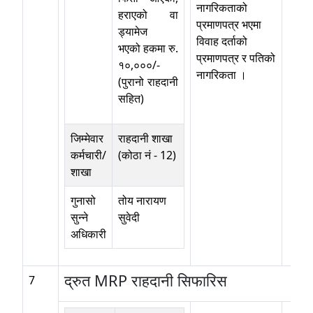
नागरिकताको
हराएको वा
प्रमाणपत्र भएमा
ड्यामेज
विवाह दर्ताको
भएको हकमा रु.
प्रमाणपत्र र पतिको
१०,०००/-
नागरिकता ।
(पुरानो राहदानी
सहित)
जिम्मेवार
राहदानी शाखा
कर्मचारी/
(कोठा नं - 12)
शाखा
गुनासो
तोय नारायण
सुन्ने
सुवेदी
अधिकारी
द्रुत MRP राहदानी सिफारिस
7