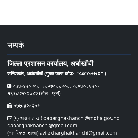
सम्पर्क
जिल्ला प्रशासन कार्यालय, अर्घाखाँची
सन्धिखर्क, अर्घाखाँची (गुगल प्लस कोड: "X4CG+GX" )
०७७-४२०२०८, ९८५७०८६२०८, ९८५७०८६२०९
१६६०७७४२०४२ (टोल - फ्री)
०७७-४२०२०९
(प्रशासन शाखा) daoarghakhanchi@moha.gov.np
daoarghakhanchi@gmail.com
(नागरिकता शाखा) avilekharghakhanchi@gmail.com