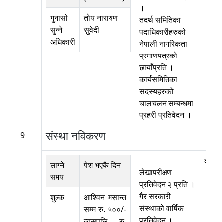
।
गुनासो
तोय नारायण
तदर्थ समितिका
सुन्ने
सुवेदी
पदाधिकारीहरुको
अधिकारी
नेपाली नागरिकता
प्रमाणपत्रको
छायाँप्रति ।
कार्यसमितिका
सदस्यहरुको
चालचलन सम्बन्धमा
प्रहरी प्रतिवेदन ।
संस्था नविकरण
9
कोठा 
लाग्ने
पेश भएकै दिन
लेखापरीक्षण
समय
प्रतिवेदन २ प्रति ।
गैर सरकारी
शुल्क
आश्विन मसान्त
संस्थाको वार्षिक
सम्म रु. ५००/-
प्रतिवेदन ।
त्यसपछि रु.