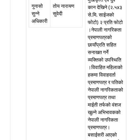
गुनासो
तोय नारायण
कान देखिने (२.५x३
सुन्ने
सुवेदी
से.मि. साईजको
अधिकारी
फोटो) २ प्रति फोटो
।नेपाली नागरिकता
प्रमाणपत्रको
छायाँप्रति सहित
सनाखत गर्ने
व्यक्तिको उपस्थिति
।विवाहित महिलाको
हकमा विवाहदर्ता
प्रमाणपत्र र पतिको
नेपाली नागरिकताको
प्रमाणपत्र तथा
माईती तर्फको वंशज
खुल्ने अभिभावकको
नेपाली नागरिकता
प्रमाणपत्र।
बसाईसरी आएको