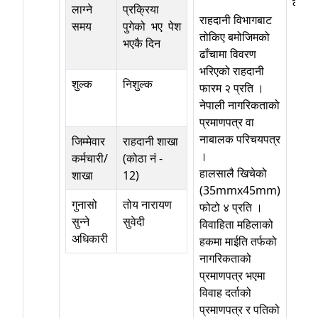
कोठा 
लाग्ने
प्रक्रिया
राहदानी विभागबाट
समय
पुगेको भए पेश
तोकिए बमोजिमको
भएकै दिन
ढाँचामा विवरण
भरिएको राहदानी
शुल्क
निशुल्क
फारम २ प्रति ।
नेपाली नागरिकताको
प्रमाणपत्र वा
नाबालक परिचयपत्र
जिम्मेवार
राहदानी शाखा
।
कर्मचारी/
(कोठा नं -
हालसालै खिचेको
शाखा
12)
(35mmx45mm)
गुनासो
तोय नारायण
फोटो ४ प्रति ।
सुन्ने
सुवेदी
विवाहिता महिलाको
अधिकारी
हकमा माईति तर्फको
नागरिकताको
प्रमाणपत्र भएमा
विवाह दर्ताको
प्रमाणपत्र र पतिको