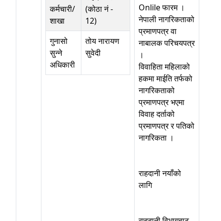
Onlile फारम ।
कर्मचारी/
(कोठा नं -
नेपाली नागरिकताको
शाखा
12)
प्रमाणपत्र वा
गुनासो
तोय नारायण
नाबालक परिचयपत्र
सुन्ने
सुवेदी
।
अधिकारी
विवाहिता महिलाको
हकमा माईति तर्फको
नागरिकताको
प्रमाणपत्र भएमा
विवाह दर्ताको
प्रमाणपत्र र पतिको
नागरिकता ।
राहदानी नयाँको
लागि
राहदानी विभागबाट