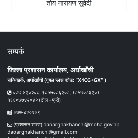
तोय नारायण सुवेदी
सम्पर्क
जिल्ला प्रशासन कार्यालय, अर्घाखाँची
सन्धिखर्क, अर्घाखाँची (गुगल प्लस कोड: "X4CG+GX" )
०७७-४२०२०८, ९८५७०८६२०८, ९८५७०८६२०९
१६६०७७४२०४२ (टोल - फ्री)
०७७-४२०२०९
(प्रशासन शाखा) daoarghakhanchi@moha.gov.np
daoarghakhanchi@gmail.com