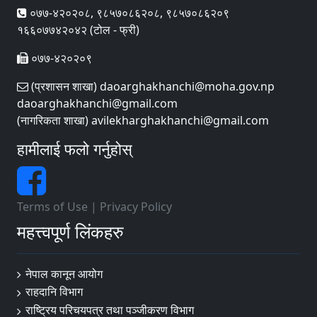
०७७-४२०२०८, ९८५७०८६२०८, ९८५७०८६२०९
१६६०७७४२०४२ (टोल - फ्री)
०७७-४२०२०९
(प्रशासन शाखा) daoarghakhanchi@moha.gov.np
daoarghakhanchi@gmail.com
(नागरिकता शाखा) avilekharghakhanchi@gmail.com
हामीलाई फलो गर्नुहोस्
Terms of Use
|
Privacy Policy
महत्त्वपूर्ण लिंकहरु
नेपाल कानून आयोग
राहदानि विभाग
राष्ट्रिय परिचयपत्र तथा पञ्जीकरण विभाग