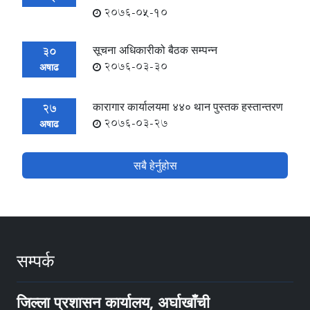
2076-05-10
सूचना अधिकारीको बैठक सम्पन्न
30
2076-03-30
अषाढ
कारागार कार्यालयमा ४४० थान पुस्तक हस्तान्तरण
27
2076-03-27
अषाढ
सबै हेर्नुहोस
सम्पर्क
जिल्ला प्रशासन कार्यालय, अर्घाखाँची